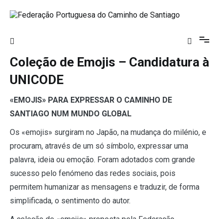
Saltar
para
o
Federação Portuguesa do Caminho de
conteúdo
Santiago
Coleção de Emojis – Candidatura à
UNICODE
«EMOJIS» PARA EXPRESSAR O CAMINHO DE
SANTIAGO NUM MUNDO GLOBAL
Os «emojis» surgiram no Japão, na mudança do milénio, e
procuram, através de um só símbolo, expressar uma
palavra, ideia ou emoção. Foram adotados com grande
sucesso pelo fenómeno das redes sociais, pois
permitem humanizar as mensagens e traduzir, de forma
simplificada, o sentimento do autor.