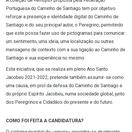
A coleção de «emojis» proposta pela Federação
Portuguesa do Caminho de Santiago tem por objetivo
reforçar a presença e identidade digital do Caminho de
Santiago e do seu principal autor, o Peregrino, permitindo
que este possa fazer uso de pictogramas para comunicar
um sentimento, uma ideia, uma localização ou outras
mensagens de contexto com a sua ligação ao Caminho de
Santiago e sua experiência no mesmo.
Esta iniciativa, que se realiza em pleno Ano Santo
Jacobeu 2021-2022, pretende também assumir-se como
uma causa, em prol da defesa do Caminho de Santiago e
do próprio Espírito Jacobeu, numa sociedade global, junto
dos Peregrinos e Cidadãos do presente e do futuro.
COMO FOI FEITA A CANDIDATURA?
O sistema mundial de «emojis» encontra-se atualmente