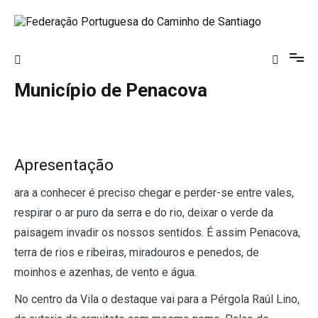
Saltar
para
o
Federação Portuguesa do Caminho de
conteúdo
Santiago
Município de Penacova
Apresentação
ara a conhecer é preciso chegar e perder-se entre vales,
respirar o ar puro da serra e do rio, deixar o verde da
paisagem invadir os nossos sentidos. É assim Penacova,
terra de rios e ribeiras, miradouros e penedos, de
moinhos e azenhas, de vento e água.
No centro da Vila o destaque vai para a Pérgola Raúl Lino,