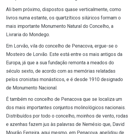
Ali bem próximo, dispostos quase verticalmente, como
livros numa estante, os quartzíticos silúricos formam o
mais importante Monumento Natural do Concelho, a
Livraria do Mondego.
Em Lorvão, vila do concelho de Penacova, ergue-se o
Mosteiro de Lorvão. Este está entre os mais antigos da
Europa, já que a sua fundação remonta a meados do
século sexto, de acordo com as memórias relatadas
pelos cronistas monásticos, e é desde 1910 designado
de Monumento Nacional.
É também no concelho de Penacova que se localiza um
dos mais importantes conjuntos molinológicos nacionais.
Distribuídos por todo o concelho, moinhos de vento, rodas
e azenhas fazem jus às palavras de Nemésio que, David
Mourão Ferreira, aqui mesmo, em Penacova, apelidou de