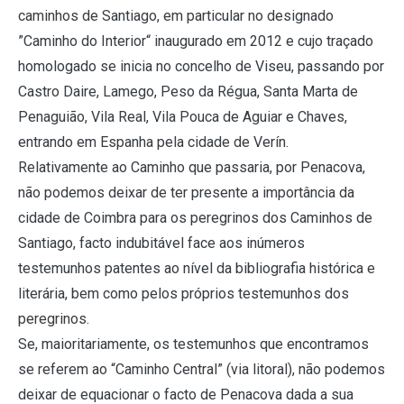
caminhos de Santiago, em particular no designado
”Caminho do Interior“ inaugurado em 2012 e cujo traçado
homologado se inicia no concelho de Viseu, passando por
Castro Daire, Lamego, Peso da Régua, Santa Marta de
Penaguião, Vila Real, Vila Pouca de Aguiar e Chaves,
entrando em Espanha pela cidade de Verín.
Relativamente ao Caminho que passaria, por Penacova,
não podemos deixar de ter presente a importância da
cidade de Coimbra para os peregrinos dos Caminhos de
Santiago, facto indubitável face aos inúmeros
testemunhos patentes ao nível da bibliografia histórica e
literária, bem como pelos próprios testemunhos dos
peregrinos.
Se, maioritariamente, os testemunhos que encontramos
se referem ao “Caminho Central” (via litoral), não podemos
deixar de equacionar o facto de Penacova dada a sua