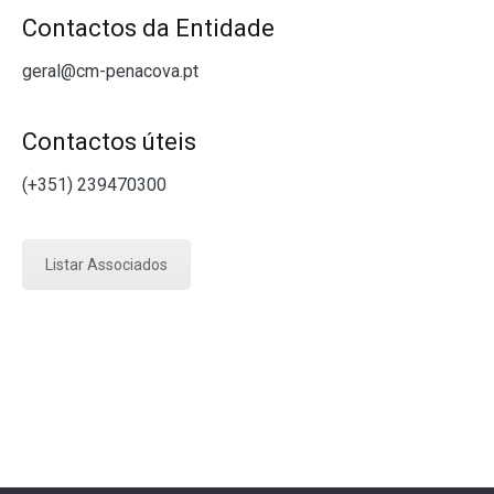
Contactos da Entidade
geral@cm-penacova.pt
Contactos úteis
(+351) 239470300
Listar Associados