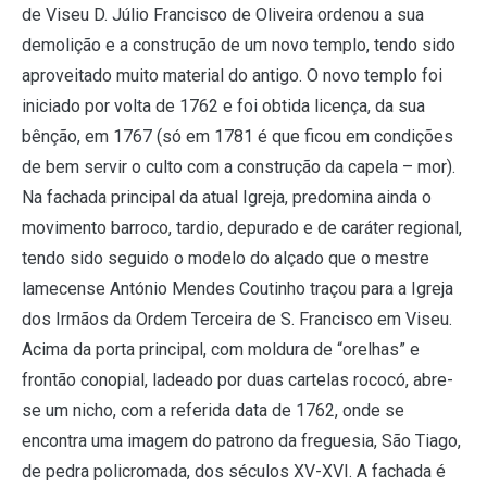
de Viseu D. Júlio Francisco de Oliveira ordenou a sua
demolição e a construção de um novo templo, tendo sido
aproveitado muito material do antigo. O novo templo foi
iniciado por volta de 1762 e foi obtida licença, da sua
bênção, em 1767 (só em 1781 é que ficou em condições
de bem servir o culto com a construção da capela – mor).
Na fachada principal da atual Igreja, predomina ainda o
movimento barroco, tardio, depurado e de caráter regional,
tendo sido seguido o modelo do alçado que o mestre
lamecense António Mendes Coutinho traçou para a Igreja
dos Irmãos da Ordem Terceira de S. Francisco em Viseu.
Acima da porta principal, com moldura de “orelhas” e
frontão conopial, ladeado por duas cartelas rococó, abre-
se um nicho, com a referida data de 1762, onde se
encontra uma imagem do patrono da freguesia, São Tiago,
de pedra policromada, dos séculos XV-XVI. A fachada é