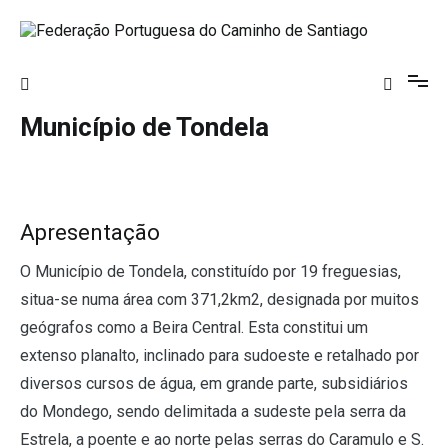
Saltar
para
o
Federação Portuguesa do Caminho de
conteúdo
Santiago
Município de Tondela
Apresentação
O Município de Tondela, constituído por 19 freguesias,
situa-se numa área com 371,2km2, designada por muitos
geógrafos como a Beira Central. Esta constitui um
extenso planalto, inclinado para sudoeste e retalhado por
diversos cursos de água, em grande parte, subsidiários
do Mondego, sendo delimitada a sudeste pela serra da
Estrela, a poente e ao norte pelas serras do Caramulo e S.