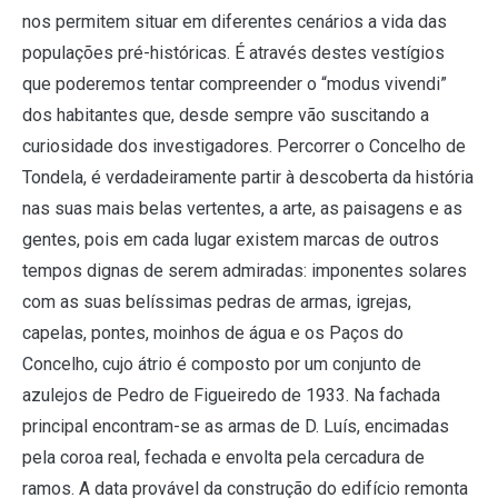
nos permitem situar em diferentes cenários a vida das
populações pré-históricas. É através destes vestígios
que poderemos tentar compreender o “modus vivendi”
dos habitantes que, desde sempre vão suscitando a
curiosidade dos investigadores. Percorrer o Concelho de
Tondela, é verdadeiramente partir à descoberta da história
nas suas mais belas vertentes, a arte, as paisagens e as
gentes, pois em cada lugar existem marcas de outros
tempos dignas de serem admiradas: imponentes solares
com as suas belíssimas pedras de armas, igrejas,
capelas, pontes, moinhos de água e os Paços do
Concelho, cujo átrio é composto por um conjunto de
azulejos de Pedro de Figueiredo de 1933. Na fachada
principal encontram-se as armas de D. Luís, encimadas
pela coroa real, fechada e envolta pela cercadura de
ramos. A data provável da construção do edifício remonta