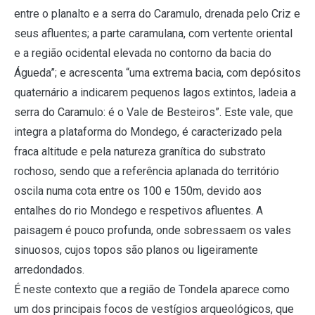
entre o planalto e a serra do Caramulo, drenada pelo Criz e
seus afluentes; a parte caramulana, com vertente oriental
e a região ocidental elevada no contorno da bacia do
Águeda”; e acrescenta “uma extrema bacia, com depósitos
quaternário a indicarem pequenos lagos extintos, ladeia a
serra do Caramulo: é o Vale de Besteiros”. Este vale, que
integra a plataforma do Mondego, é caracterizado pela
fraca altitude e pela natureza granítica do substrato
rochoso, sendo que a referência aplanada do território
oscila numa cota entre os 100 e 150m, devido aos
entalhes do rio Mondego e respetivos afluentes. A
paisagem é pouco profunda, onde sobressaem os vales
sinuosos, cujos topos são planos ou ligeiramente
arredondados.
É neste contexto que a região de Tondela aparece como
um dos principais focos de vestígios arqueológicos, que