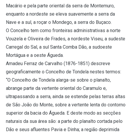
Macário e pela parte oriental da serra de Montemuro,
enquanto a nordeste se eleva suavemente a serra da
Nave e a sul, a roçar o Mondego, a serra do Buçaco.
O Concelho tem como fronteiras administrativas a norte
Vouzela e Oliveira de Frades, a nordeste Viseu, a sudeste
Carregal do Sal, a sul Santa Comba Dão, a sudoeste
Mortágua e a oeste Águeda.
Amadeu Ferraz de Carvalho (1876-1851) descreve
geograficamente o Concelho de Tondela nestes termos:
“O Concelho de Tondela alarga-se sobre o planalto,
abrange parte da vertente oriental do Caramulo e,
ultrapassando a serra, ainda se estende pelas terras altas
de São João do Monte, sobre a vertente lenta do contorno
superior da bacia do Águeda. E deste modo as secções
naturais da sua área são: a parte do planalto cortada pelo
Dão e seus afluentes Pavia e Dinha; a região deprimida