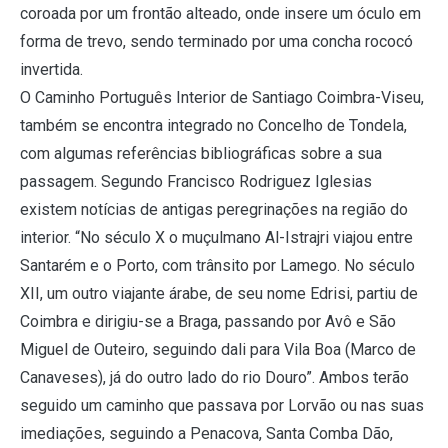
coroada por um frontão alteado, onde insere um óculo em
forma de trevo, sendo terminado por uma concha rococó
invertida.
O Caminho Português Interior de Santiago Coimbra-Viseu,
também se encontra integrado no Concelho de Tondela,
com algumas referências bibliográficas sobre a sua
passagem. Segundo Francisco Rodriguez Iglesias
existem notícias de antigas peregrinações na região do
interior. “No século X o muçulmano Al-Istrajri viajou entre
Santarém e o Porto, com trânsito por Lamego. No século
XII, um outro viajante árabe, de seu nome Edrisi, partiu de
Coimbra e dirigiu-se a Braga, passando por Avô e São
Miguel de Outeiro, seguindo dali para Vila Boa (Marco de
Canaveses), já do outro lado do rio Douro”. Ambos terão
seguido um caminho que passava por Lorvão ou nas suas
imediações, seguindo a Penacova, Santa Comba Dão,