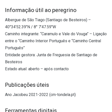
Informação útil ao peregrino
Albergue de São Tiago (Santiago de Besteiros) –
40°34’52.39″N / 8° 7’47.59″W
Caminho integrante: “Caramulo e Vale do Vouga” – Ligação
entre o “Caminho Interior Português e “Caminho Central
Português”
Entidade gestora: Junta de Freguesia de Santiago de
Besteiros
Estado atual: aberto – após contacto
Publicações úteis
Ano Jacobeu 2021-2022 (cm-tondela.pt)
Ferramentas digitais