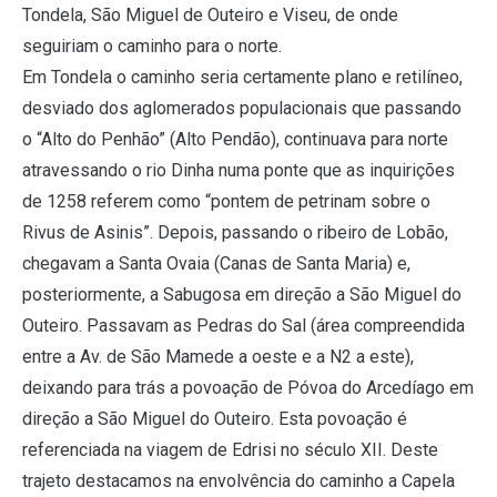
Tondela, São Miguel de Outeiro e Viseu, de onde
seguiriam o caminho para o norte.
Em Tondela o caminho seria certamente plano e retilíneo,
desviado dos aglomerados populacionais que passando
o “Alto do Penhão” (Alto Pendão), continuava para norte
atravessando o rio Dinha numa ponte que as inquirições
de 1258 referem como “pontem de petrinam sobre o
Rivus de Asinis”. Depois, passando o ribeiro de Lobão,
chegavam a Santa Ovaia (Canas de Santa Maria) e,
posteriormente, a Sabugosa em direção a São Miguel do
Outeiro. Passavam as Pedras do Sal (área compreendida
entre a Av. de São Mamede a oeste e a N2 a este),
deixando para trás a povoação de Póvoa do Arcedíago em
direção a São Miguel do Outeiro. Esta povoação é
referenciada na viagem de Edrisi no século XII. Deste
trajeto destacamos na envolvência do caminho a Capela