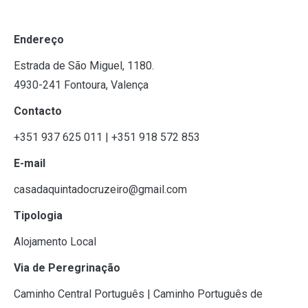
Endereço
Estrada de São Miguel, 1180.
4930-241 Fontoura, Valença
Contacto
+351 937 625 011 | +351 918 572 853
E-mail
casadaquintadocruzeiro@gmail.com
Tipologia
Alojamento Local
Via de Peregrinação
Caminho Central Português | Caminho Português de