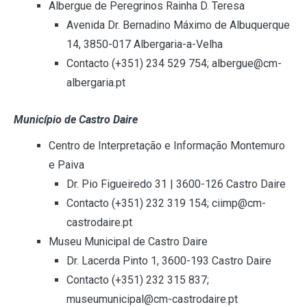
Albergue de Peregrinos Rainha D. Teresa
Avenida Dr. Bernadino Máximo de Albuquerque
14, 3850-017 Albergaria-a-Velha
Contacto (+351) 234 529 754; albergue@cm-
albergaria.pt
Município de Castro Daire
Centro de Interpretação e Informação Montemuro
e Paiva
Dr. Pio Figueiredo 31 | 3600-126 Castro Daire
Contacto (+351) 232 319 154; ciimp@cm-
castrodaire.pt
Museu Municipal de Castro Daire
Dr. Lacerda Pinto 1, 3600-193 Castro Daire
Contacto (+351) 232 315 837;
museumunicipal@cm-castrodaire.pt