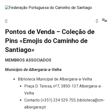
Saltar
para
o
Federação Portuguesa do Caminho de
conteúdo
Santiago
Pontos de Venda – Coleção de
Pins «Emojis do Caminho de
Santiago»
MEMBROS ASSOCIADOS
Município de Albergaria-a-Velha
Biblioteca Municipal de Albergaria-a-Velha
Praça D. Teresa, nº7, 3850-137 Albergaria-a-
Velha
Contacto (+351) 234 529 755; biblioteca@cm-
albergaria.pt