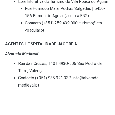
Loja Interativa de Turismo de Vila Pouca de Aguiar
Rua Henrique Maia, Pedras Salgadas | 5450-
156 Bornes de Aguiar (Junto à EN2)
Contacto (+351) 259 439 000; turismo@cm-
vpaguiar.pt
AGENTES HOSPITALIDADE JACOBEIA
Alvorada Medieval
Rua das Cruzes, 110 | 4930-506 São Pedro da
Torre, Valença
Contacto (+351) 935 921 337; info@alvorada-
medieval.pt