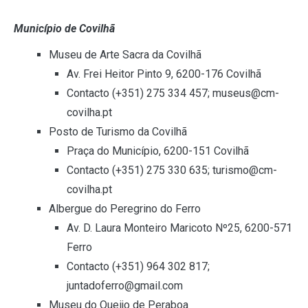
Município de Covilhã
Museu de Arte Sacra da Covilhã
Av. Frei Heitor Pinto 9, 6200-176 Covilhã
Contacto (+351) 275 334 457; museus@cm-
covilha.pt
Posto de Turismo da Covilhã
Praça do Município, 6200-151 Covilhã
Contacto (+351) 275 330 635; turismo@cm-
covilha.pt
Albergue do Peregrino do Ferro
Av. D. Laura Monteiro Maricoto Nº25, 6200-571
Ferro
Contacto (+351) 964 302 817;
juntadoferro@gmail.com
Museu do Queijo de Peraboa