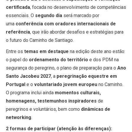
certificada
, focada no desenvolvimento de competências
essenciais. O
segundo dia
será marcado por
uma
conferência com oradores internacionais de
referência
, que irão abordar desafios e estratégias para
o futuro do Caminho de Santiago.
Entre os
temas em destaque
na edição deste ano estão:
o papel do
ordenamento do território
e dos PDM na
segurança do peregrino, o plano de preparação para o
Ano
Santo Jacobeu 2027
, a
peregrinação equestre em
Portugal
e o
voluntariado jovem europeu
no Caminho.
O programa inclui ainda
momentos culturais,
homenagens, testemunhos inspiradores
de
peregrinos e voluntários, bem como
dinâmicas de
networking
.
2 formas de participar (atenção às diferenças):