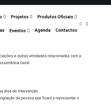
o
Projetos
Produtos Oficiais
ias
Agenda
Contactos
Eventos
ciações e outras entidades relacionadas com a
Assembleia Geral.
a área de intervenção.
gnação da pessoa que ficará a representar o