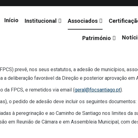
Início
Institucional
Associados
Certificaçã
Notíc
Património
 de Santiago
PCS) prevê, nos seus estatutos, a adesão de municípios, asso
a a deliberação favorável da Direção e posterior aprovação em 
o da FPCS, e remetidos via email (
geral@fpcsantiago.pt
).
as), o pedido de adesão deve incluir os seguintes documentos:
adas à peregrinação e ao Caminho de Santiago nos limites da su
ão em Reunião de Câmara e em Assembleia Municipal, com desi