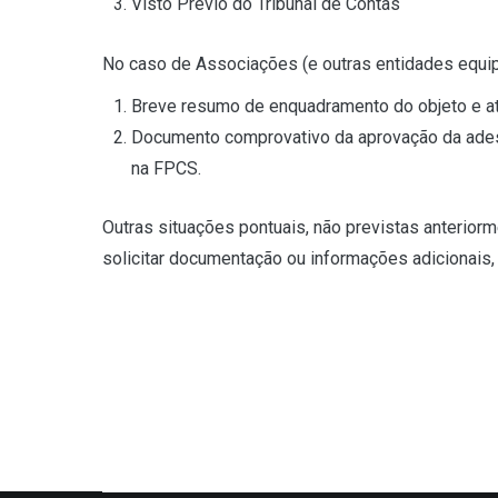
Visto Prévio do Tribunal de Contas
No caso de Associações (e outras entidades equip
Breve resumo de enquadramento do objeto e ativ
Documento comprovativo da aprovação da adesã
na FPCS.
Outras situações pontuais, não previstas anterior
solicitar documentação ou informações adicionais,