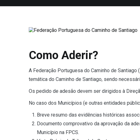
Saltar
para
o
conteúdo
Federação Portuguesa do Caminho
Como Aderir?
A Federação Portuguesa do Caminho de Santiago (F
temática do Caminho de Santiago, sendo necessári
Os pedido de adesão devem ser dirigidos à Direçã
No caso dos Municípios (e outras entidades públic
Breve resumo das evidências históricas associ
Documento comprovativo da aprovação da ades
Município na FPCS.