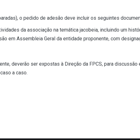
aradas), o pedido de adesão deve incluir os seguintes documen
idades da associação na temática jacobeia, incluindo um histór
o em Assembleia Geral da entidade proponente, com designaçã
mente, deverão ser expostas à Direção da FPCS, para discussão e
 caso a caso.