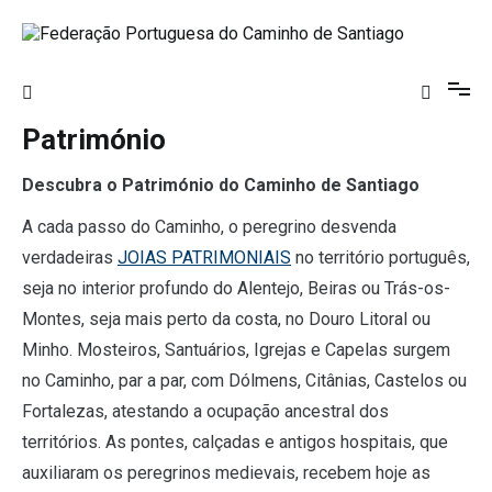
Saltar
para
o
Federação Portuguesa do Caminho de
conteúdo
Santiago
Património
Descubra o Património do Caminho de Santiago
A cada passo do Caminho, o peregrino desvenda
verdadeiras
JOIAS PATRIMONIAIS
no território português,
seja no interior profundo do Alentejo, Beiras ou Trás-os-
Montes, seja mais perto da costa, no Douro Litoral ou
Minho. Mosteiros, Santuários, Igrejas e Capelas surgem
no Caminho, par a par, com Dólmens, Citânias, Castelos ou
Fortalezas, atestando a ocupação ancestral dos
territórios. As pontes, calçadas e antigos hospitais, que
auxiliaram os peregrinos medievais, recebem hoje as