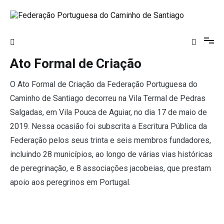
Saltar
para
o
Federação Portuguesa do Caminho de
conteúdo
Santiago
Ato Formal de Criação
O Ato Formal de Criação da Federação Portuguesa do
Caminho de Santiago decorreu na Vila Termal de Pedras
Salgadas, em Vila Pouca de Aguiar, no dia 17 de maio de
2019. Nessa ocasião foi subscrita a Escritura Pública da
Federação pelos seus trinta e seis membros fundadores,
incluindo 28 municípios, ao longo de várias vias históricas
de peregrinação, e 8 associações jacobeias, que prestam
apoio aos peregrinos em Portugal.