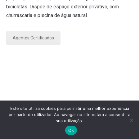
bicicletas. Dispõe de espaço exterior privativo, com
churrascaria e piscina de água natural.
Agentes Certificados
Este site utiliza cookies para permitir uma melhor experiência
por parte do utilizador. Ao navegar no site estará a consentir a
sua utilização.
Copyright © 2026
Federação Portuguesa do Caminho de
Santiago
.
Ok