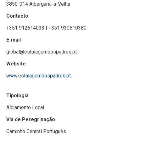
3850-014 Albergaria-a-Velha
Contacto
+351 912614033 | +351 930610380
E-mail
global@estalagemdospadres.pt
Website
www.estalagemdospadres.pt
Tipologia
Alojamento Local
Via de Peregrinação
Caminho Central Português