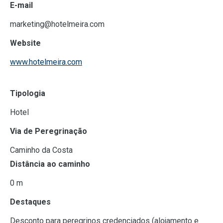
E-mail
marketing@hotelmeira.com
Website
www.hotelmeira.com
Tipologia
Hotel
Via de Peregrinação
Caminho da Costa
Distância ao caminho
0 m
Destaques
Desconto para peregrinos credenciados (alojamento e