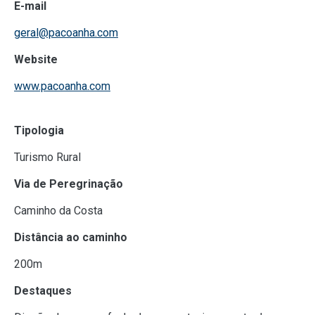
E-mail
geral@pacoanha.com
Website
www.pacoanha.com
Tipologia
Turismo Rural
Via de Peregrinação
Caminho da Costa
Distância ao caminho
200m
Destaques