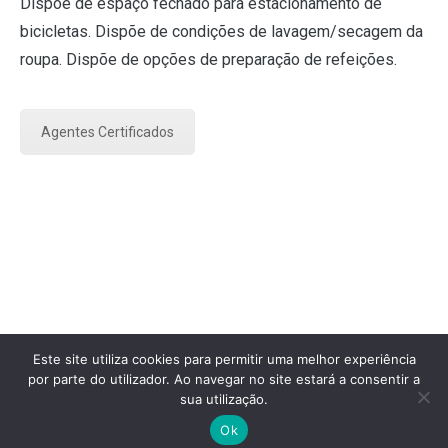
Dispõe de espaço fechado para estacionamento de
bicicletas. Dispõe de condições de lavagem/secagem da
roupa. Dispõe de opções de preparação de refeições.
Agentes Certificados
Este site utiliza cookies para permitir uma melhor experiência
por parte do utilizador. Ao navegar no site estará a consentir a
sua utilização.
Copyright © 2026
Federação Portuguesa do Caminho de
Santiago
.
Ok