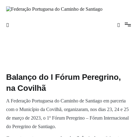
Saltar
para
o
Federação Portuguesa do Caminho de
conteúdo
Santiago
Balanço do I Fórum Peregrino,
na Covilhã
A Federação Portuguesa do Caminho de Santiago em parceria
com o Município da Covilhã, organizaram, nos dias 23, 24 e 25
de março de 2023, o 1º Fórum Peregrino – Fórum Internacional
do Peregrino de Santiago.