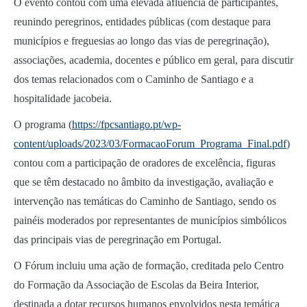
O evento contou com uma elevada afluência de participantes,
reunindo peregrinos, entidades públicas (com destaque para
municípios e freguesias ao longo das vias de peregrinação),
associações, academia, docentes e público em geral, para discutir
dos temas relacionados com o Caminho de Santiago e a
hospitalidade jacobeia.
O programa (
https://fpcsantiago.pt/wp-
content/uploads/2023/03/FormacaoForum_Programa_Final.pdf
)
contou com a participação de oradores de excelência, figuras
que se têm destacado no âmbito da investigação, avaliação e
intervenção nas temáticas do Caminho de Santiago, sendo os
painéis moderados por representantes de municípios simbólicos
das principais vias de peregrinação em Portugal.
O Fórum incluiu uma ação de formação, creditada pelo Centro
do Formação da Associação de Escolas da Beira Interior,
destinada a dotar recursos humanos envolvidos nesta temática