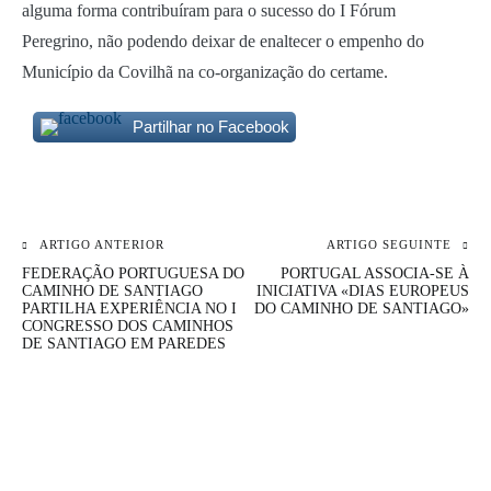
alguma forma contribuíram para o sucesso do I Fórum
Peregrino, não podendo deixar de enaltecer o empenho do
Município da Covilhã na co-organização do certame.
Partilhar no Facebook
ARTIGO ANTERIOR
ARTIGO SEGUINTE
Navegação
FEDERAÇÃO PORTUGUESA DO
PORTUGAL ASSOCIA-SE À
de
CAMINHO DE SANTIAGO
INICIATIVA «DIAS EUROPEUS
PARTILHA EXPERIÊNCIA NO I
DO CAMINHO DE SANTIAGO»
CONGRESSO DOS CAMINHOS
artigos
DE SANTIAGO EM PAREDES