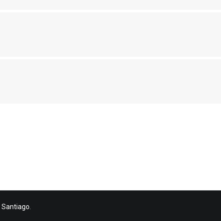
 Santiago
.