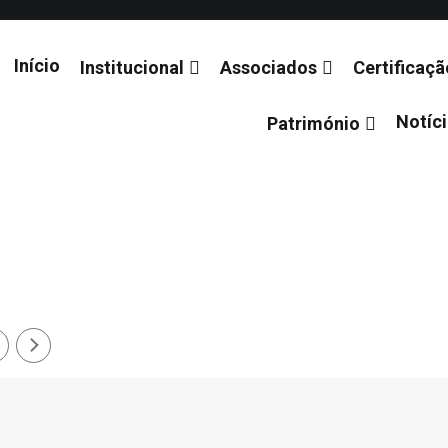
Início
Institucional
Associados
Certificaçã
Notíc
Património
 de Santiago