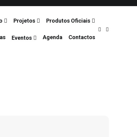
o
Projetos
Produtos Oficiais
ias
Agenda
Contactos
Eventos