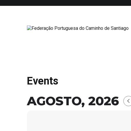
Saltar
para
o
conteúdo
Federação Portuguesa do Caminho
Events
AGOSTO, 2026