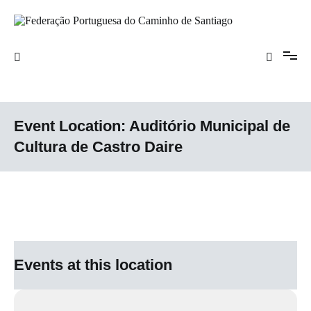
Saltar
para
o
Federação Portuguesa do Caminho de
conteúdo
Santiago
Event Location:
Auditório Municipal de
Cultura de Castro Daire
Events at this location