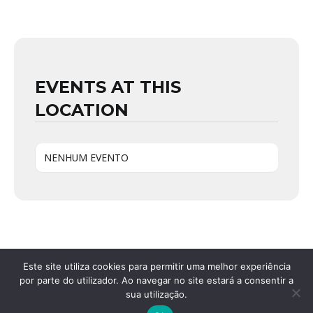
EVENTS AT THIS
LOCATION
NENHUM EVENTO
Este site utiliza cookies para permitir uma melhor experiência
por parte do utilizador. Ao navegar no site estará a consentir a
sua utilização.