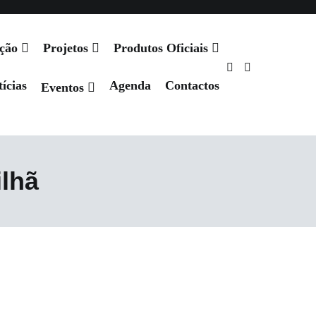
ação
Projetos
Produtos Oficiais
ícias
Agenda
Contactos
Eventos
lhã