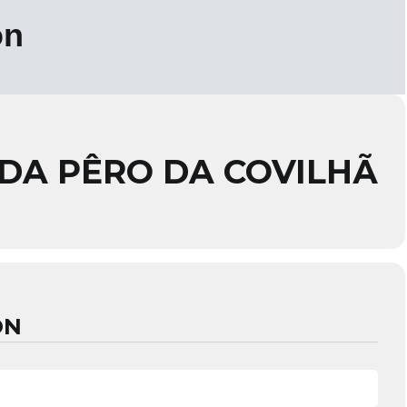
on
DA PÊRO DA COVILHÃ
ON