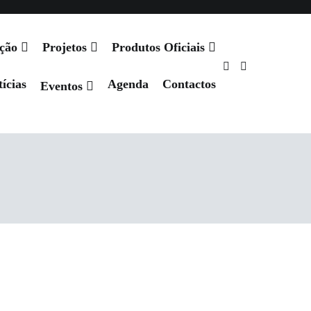
ação
Projetos
Produtos Oficiais
ícias
Agenda
Contactos
Eventos