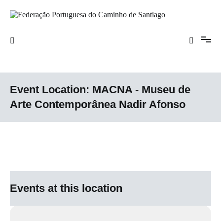
Saltar
para
o
Federação Portuguesa do Caminho de
conteúdo
Santiago
Event Location:
MACNA - Museu de
Arte Contemporânea Nadir Afonso
Events at this location