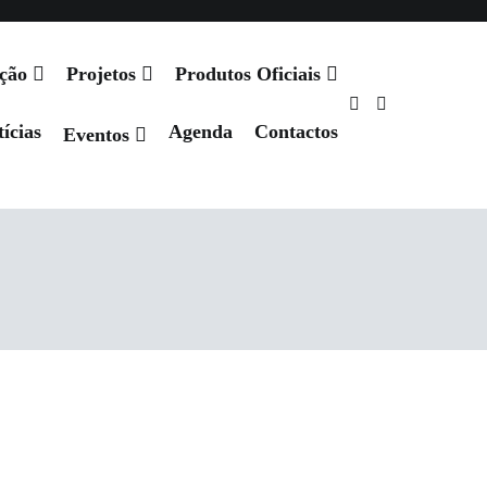
ação
Projetos
Produtos Oficiais
ícias
Agenda
Contactos
Eventos