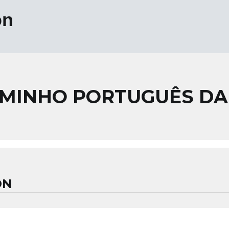
on
MINHO PORTUGUÊS DA
ON