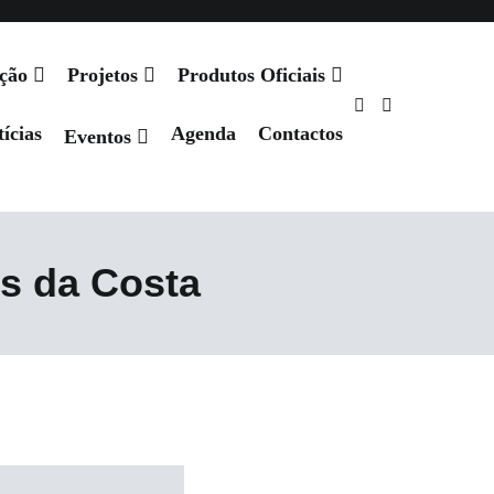
ação
Projetos
Produtos Oficiais
ícias
Agenda
Contactos
Eventos
s da Costa