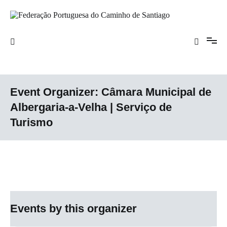
Saltar
para
o
Federação Portuguesa do Caminho de
conteúdo
Santiago
Event Organizer:
Câmara Municipal de
Albergaria-a-Velha | Serviço de
Turismo
Events by this organizer