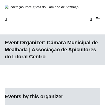
Saltar
para
o
Federação Portuguesa do Caminho de
conteúdo
Santiago
Event Organizer:
Câmara Municipal de
Mealhada | Associação de Apicultores
do Litoral Centro
Events by this organizer