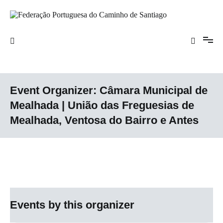
Saltar
para
o
Federação Portuguesa do Caminho de
conteúdo
Santiago
Event Organizer:
Câmara Municipal de
Mealhada | União das Freguesias de
Mealhada, Ventosa do Bairro e Antes
Events by this organizer