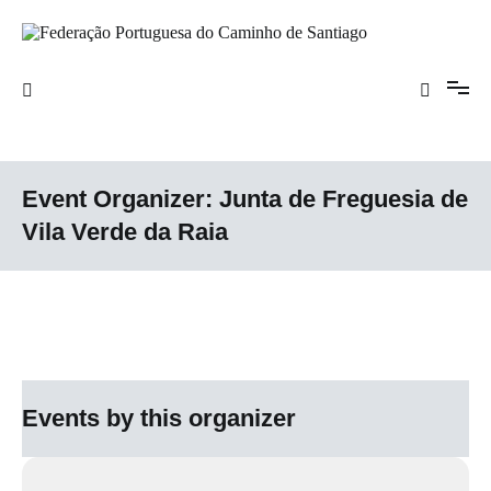
Saltar
para
o
Federação Portuguesa do Caminho de
conteúdo
Santiago
Event Organizer:
Junta de Freguesia de
Vila Verde da Raia
Events by this organizer