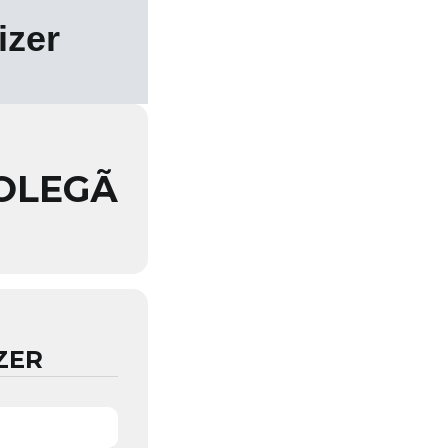
izer
GOLEGÃ
ZER