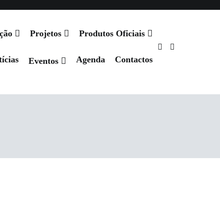
ação
Projetos
Produtos Oficiais
ícias
Agenda
Contactos
Eventos