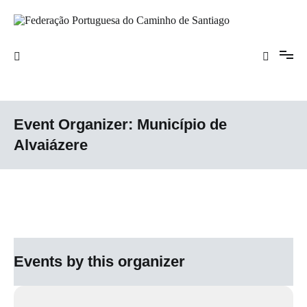
Saltar
para
o
Federação Portuguesa do Caminho de
conteúdo
Santiago
Event Organizer:
Município de
Alvaiázere
Events by this organizer