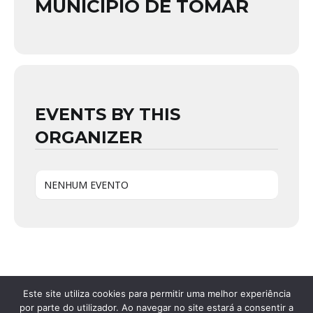
MUNICÍPIO DE TOMAR
EVENTS BY THIS
ORGANIZER
NENHUM EVENTO
Este site utiliza cookies para permitir uma melhor experiência
por parte do utilizador. Ao navegar no site estará a consentir a