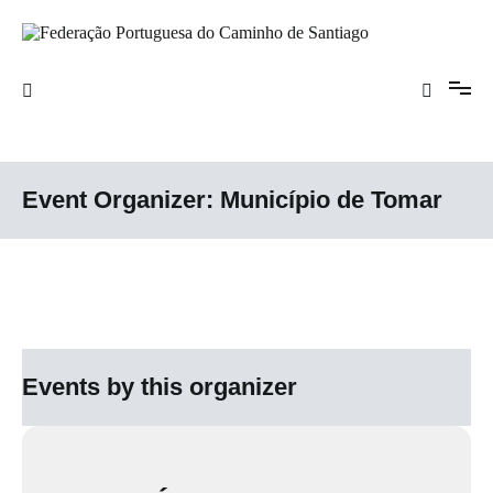
Saltar
para
o
Federação Portuguesa do Caminho de
conteúdo
Santiago
Event Organizer:
Município de Tomar
Events by this organizer