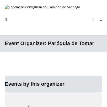
Saltar
para
o
Federação Portuguesa do Caminho de
conteúdo
Santiago
Event Organizer:
Paróquia de Tomar
Events by this organizer