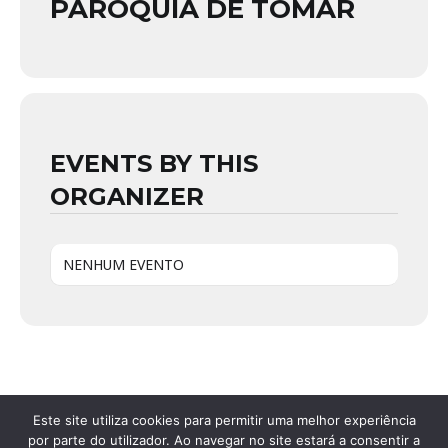
PARÓQUIA DE TOMAR
EVENTS BY THIS
ORGANIZER
NENHUM EVENTO
Este site utiliza cookies para permitir uma melhor experiência
por parte do utilizador. Ao navegar no site estará a consentir a