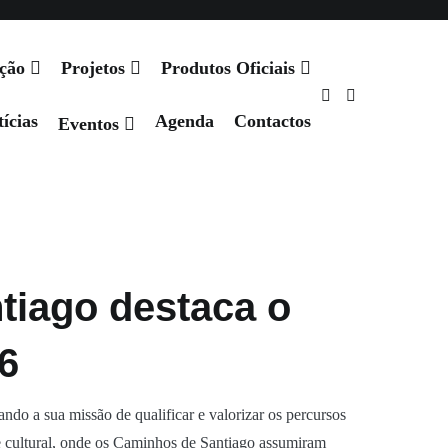
Agenda
Contactos
ação
Projetos
Produtos Oficiais
ícias
Agenda
Contactos
Eventos
tiago destaca o
6
o a sua missão de qualificar e valorizar os percursos
o e cultural, onde os Caminhos de Santiago assumiram