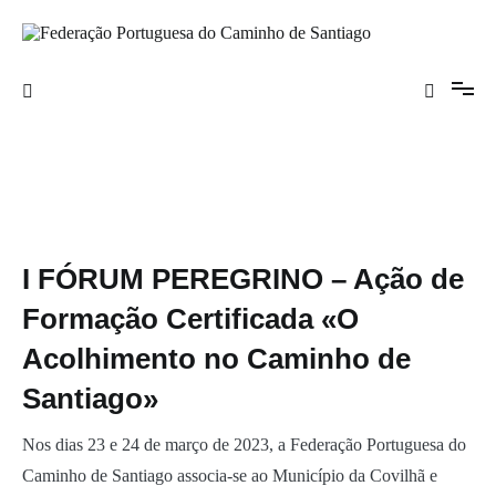
Saltar
para
o
Federação Portuguesa do Caminho de
conteúdo
Santiago
I FÓRUM PEREGRINO – Ação de
Formação Certificada «O
Acolhimento no Caminho de
Santiago»
Nos dias 23 e 24 de março de 2023, a Federação Portuguesa do
Caminho de Santiago associa-se ao Município da Covilhã e