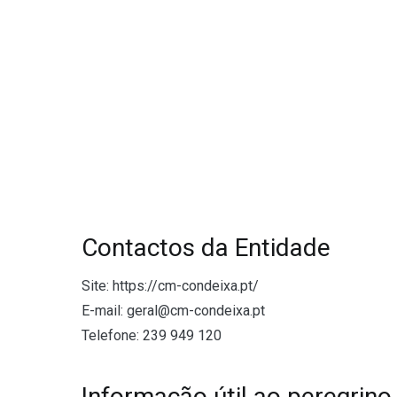
Contactos da Entidade
Site: https://cm-condeixa.pt/
E-mail: geral@cm-condeixa.pt
Telefone: 239 949 120
Informação útil ao peregrino