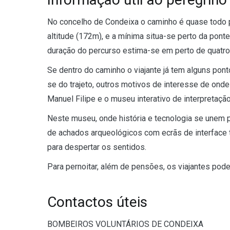
No concelho de Condeixa o caminho é quase todo p
altitude (172m), e a mínima situa-se perto da pon
duração do percurso estima-se em perto de quatro
Se dentro do caminho o viajante já tem alguns pont
se do trajeto, outros motivos de interesse de ond
Manuel Filipe e o museu interativo de interpretaçã
Neste museu, onde história e tecnologia se unem p
de achados arqueológicos com ecrãs de interface tá
para despertar os sentidos.
Para pernoitar, além de pensões, os viajantes pod
Contactos úteis
BOMBEIROS VOLUNTÁRIOS DE CONDEIXA