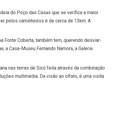
deia do Poço das Casas que se verifica a maior
rer pelos caminheiros é de cerca de 13km. A
, na Fonte Coberta, também tem, querendo desviar-
que, a Casa-Museu Fernando Namora, a Galeria
ana nas terras de Sicó feita através da combinação
uções multimédia. Da visão ao olfato, é uma visita