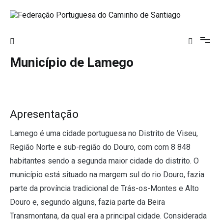
Saltar
para
o
Federação Portuguesa do Caminho de
conteúdo
Santiago
Município de Lamego
Apresentação
Lamego é uma cidade portuguesa no Distrito de Viseu,
Região Norte e sub-região do Douro, com com 8 848
habitantes sendo a segunda maior cidade do distrito. O
município está situado na margem sul do rio Douro, fazia
parte da província tradicional de Trás-os-Montes e Alto
Douro e, segundo alguns, fazia parte da Beira
Transmontana, da qual era a principal cidade. Considerada