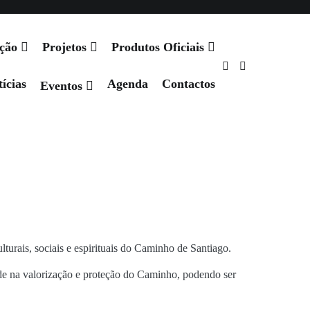
Agenda
Contactos
ação
Projetos
Produtos Oficiais
ícias
Agenda
Contactos
Eventos
turais, sociais e espirituais do Caminho de Santiago.
dade na valorização e proteção do Caminho, podendo ser