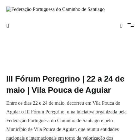
Saltar
para
o
Federação Portuguesa do Caminho de
conteúdo
Santiago
III Fórum Peregrino | 22 a 24 de
maio | Vila Pouca de Aguiar
Entre os dias 22 e 24 de maio, decorreu em Vila Pouca de
Aguiar o III Fórum Peregrino, uma iniciativa organizada pela
Federação Portuguesa do Caminho de Santiago e pelo
Município de Vila Pouca de Aguiar, que reuniu entidades
nacionais e internacionais em torno da valorização dos