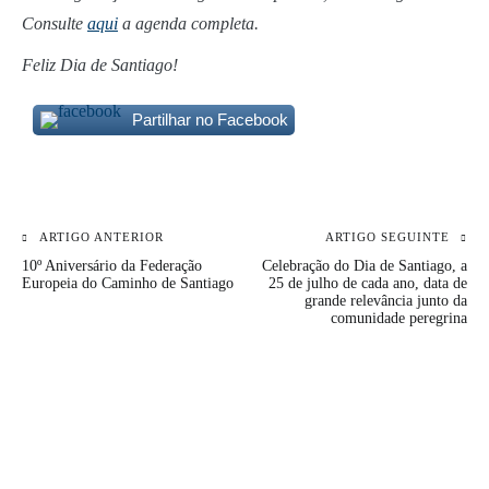
Consulte
aqui
a agenda completa.
Feliz Dia de Santiago!
Partilhar no Facebook
ARTIGO ANTERIOR
ARTIGO SEGUINTE
Navegação
10º Aniversário da Federação
Celebração do Dia de Santiago, a
de
Europeia do Caminho de Santiago
25 de julho de cada ano, data de
grande relevância junto da
comunidade peregrina
artigos