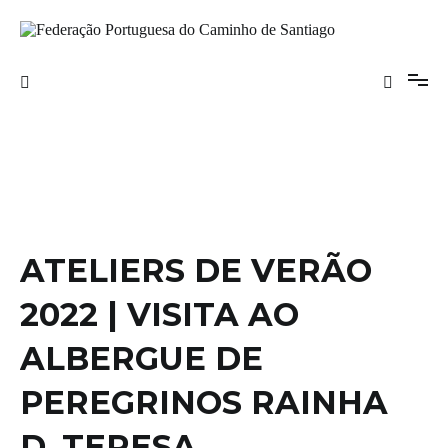
Saltar
para
o
Federação Portuguesa do Caminho de
conteúdo
Santiago
ATELIERS DE VERÃO
2022 | VISITA AO
ALBERGUE DE
PEREGRINOS RAINHA
D. TERESA