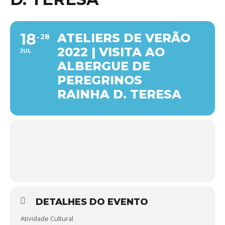
18
ATELIERS DE VERÃO
28
2022 | VISITA AO
JUL
ALBERGUE DE
PEREGRINOS
RAINHA D. TERESA
DETALHES DO EVENTO
Atividade Cultural