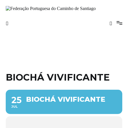
Saltar
para
o
Federação Portuguesa do Caminho de
conteúdo
Santiago
BIOCHÁ VIVIFICANTE
25
BIOCHÁ VIVIFICANTE
JUL