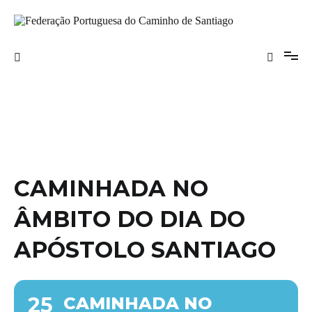
Saltar
para
o
Federação Portuguesa do Caminho de
conteúdo
Santiago
CAMINHADA NO
ÂMBITO DO DIA DO
APÓSTOLO SANTIAGO
25
CAMINHADA NO