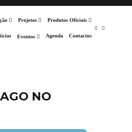
Agenda
Contactos
ação
Projetos
Produtos Oficiais
ícias
Agenda
Contactos
Eventos
IAGO NO