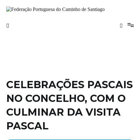
Saltar
para
o
Federação Portuguesa do Caminho de
conteúdo
Santiago
CELEBRAÇÕES PASCAIS
NO CONCELHO, COM O
CULMINAR DA VISITA
PASCAL