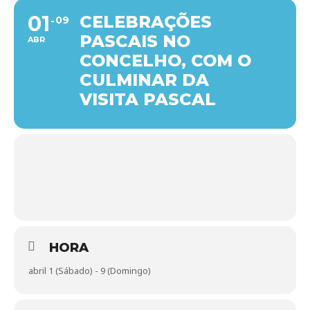
01
CELEBRAÇÕES
09
PASCAIS NO
ABR
CONCELHO, COM O
CULMINAR DA
VISITA PASCAL
HORA
abril 1 (Sábado) - 9 (Domingo)