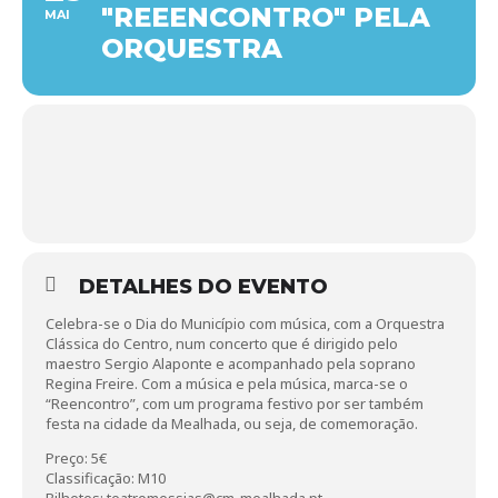
"REEENCONTRO" PELA
MAI
ORQUESTRA
DETALHES DO EVENTO
Celebra-se o Dia do Município com música, com a Orquestra
Clássica do Centro, num concerto que é dirigido pelo
maestro Sergio Alaponte e acompanhado pela soprano
Regina Freire. Com a música e pela música, marca-se o
“Reencontro”, com um programa festivo por ser também
festa na cidade da Mealhada, ou seja, de comemoração.
Preço: 5€
Classificação: M10