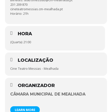
Bilhetes: teatromessias@cm-mealhada.pt
231 209 870
cineteatromessias.cm-mealhada.pt
Horário: 21h
HORA
(Quarta) 21:00
LOCALIZAÇÃO
Cine Teatro Messias - Mealhada
ORGANIZADOR
CÂMARA MUNICIPAL DE MEALHADA
LEARN MORE