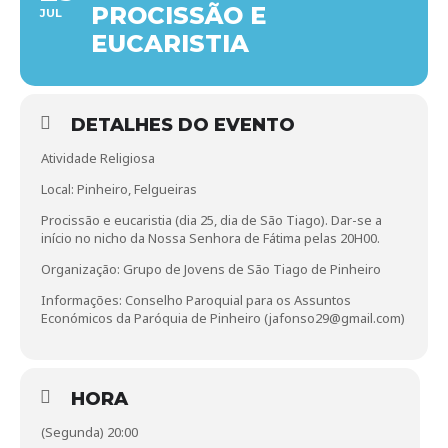
PROCISSÃO E
JUL
EUCARISTIA
DETALHES DO EVENTO
Atividade Religiosa
Local: Pinheiro, Felgueiras
Procissão e eucaristia (dia 25, dia de São Tiago). Dar-se a
início no nicho da Nossa Senhora de Fátima pelas 20H00.
Organização: Grupo de Jovens de São Tiago de Pinheiro
Informações: Conselho Paroquial para os Assuntos
Económicos da Paróquia de Pinheiro (jafonso29@gmail.com)
HORA
(Segunda) 20:00