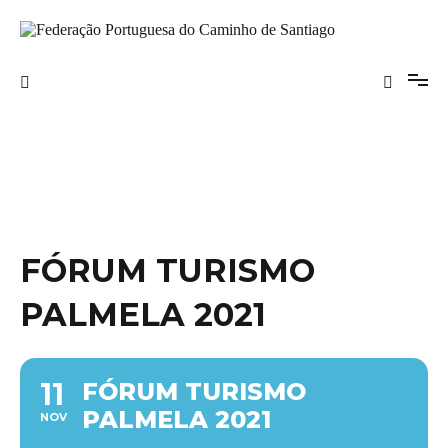
Saltar
para
o
Federação Portuguesa do Caminho de
conteúdo
Santiago
FÓRUM TURISMO
PALMELA 2021
11
FÓRUM TURISMO
PALMELA 2021
NOV