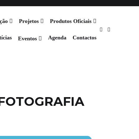
Agenda
Contactos
ação
Projetos
Produtos Oficiais
ícias
Agenda
Contactos
Eventos
 FOTOGRAFIA