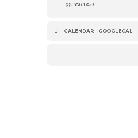
(Quinta) 18:30
Organização
Av. d
Contactos
21233
CALENDAR
GOOGLECAL