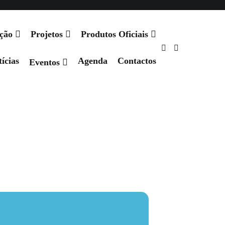
Agenda
Contactos
ação
Projetos
Produtos Oficiais
ícias
Agenda
Contactos
Eventos