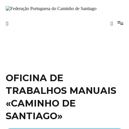
Saltar
para
o
Federação Portuguesa do Caminho de
conteúdo
Santiago
OFICINA DE
TRABALHOS MANUAIS
«CAMINHO DE
SANTIAGO»