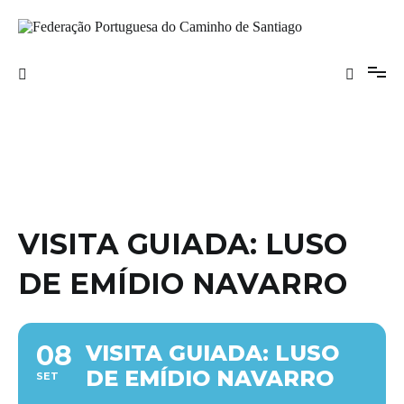
Saltar
para
o
Federação Portuguesa do Caminho de
conteúdo
Santiago
VISITA GUIADA: LUSO
DE EMÍDIO NAVARRO
08
VISITA GUIADA: LUSO
DE EMÍDIO NAVARRO
SET