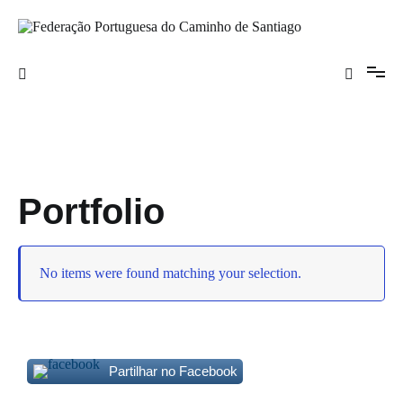
Saltar
para
o
Federação Portuguesa do Caminho de
conteúdo
Santiago
Portfolio
No items were found matching your selection.
Partilhar no Facebook