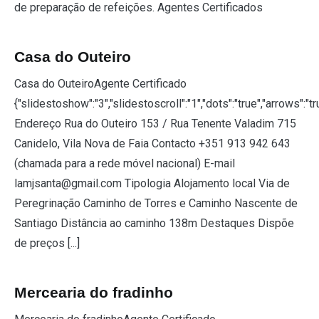
de preparação de refeições. Agentes Certificados
Casa do Outeiro
Casa do OuteiroAgente Certificado
{"slidestoshow":"3","slidestoscroll":"1","dots":"true","arrows":"t
Endereço Rua do Outeiro 153 / Rua Tenente Valadim 715
Canidelo, Vila Nova de Faia Contacto +351 913 942 643
(chamada para a rede móvel nacional) E-mail
lamjsanta@gmail.com Tipologia Alojamento local Via de
Peregrinação Caminho de Torres e Caminho Nascente de
Santiago Distância ao caminho 138m Destaques Dispõe
de preços [...]
Mercearia do fradinho