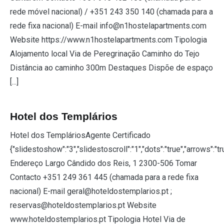
rede móvel nacional) / +351 243 350 140 (chamada para a
rede fixa nacional) E-mail info@n1hostelapartments.com
Website https://www.n1hostelapartments.com Tipologia
Alojamento local Via de Peregrinação Caminho do Tejo
Distância ao caminho 300m Destaques Dispõe de espaço
[...]
Hotel dos Templários
Hotel dos TempláriosAgente Certificado
{"slidestoshow":"3","slidestoscroll":"1","dots":"true","arrows":"t
Endereço Largo Cândido dos Reis, 1 2300-506 Tomar
Contacto +351 249 361 445 (chamada para a rede fixa
nacional) E-mail geral@hoteldostemplarios.pt ;
reservas@hoteldostemplarios.pt Website
www.hoteldostemplarios.pt Tipologia Hotel Via de