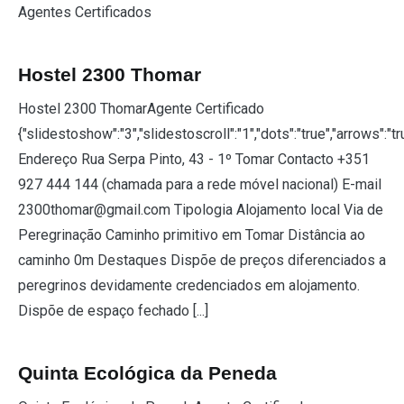
Agentes Certificados
Hostel 2300 Thomar
Hostel 2300 ThomarAgente Certificado
{"slidestoshow":"3","slidestoscroll":"1","dots":"true","arrows":"t
Endereço Rua Serpa Pinto, 43 - 1º Tomar Contacto +351
927 444 144 (chamada para a rede móvel nacional) E-mail
2300thomar@gmail.com Tipologia Alojamento local Via de
Peregrinação Caminho primitivo em Tomar Distância ao
caminho 0m Destaques Dispõe de preços diferenciados a
peregrinos devidamente credenciados em alojamento.
Dispõe de espaço fechado [...]
Quinta Ecológica da Peneda