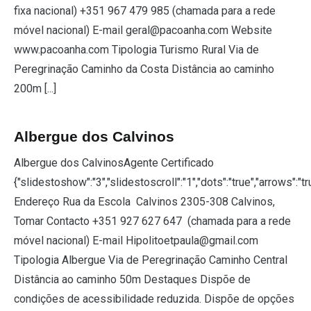
fixa nacional) +351 967 479 985 (chamada para a rede
móvel nacional) E-mail geral@pacoanha.com Website
www.pacoanha.com Tipologia Turismo Rural Via de
Peregrinação Caminho da Costa Distância ao caminho
200m [...]
Albergue dos Calvinos
Albergue dos CalvinosAgente Certificado
{"slidestoshow":"3","slidestoscroll":"1","dots":"true","arrows":"t
Endereço Rua da Escola Calvinos 2305-308 Calvinos,
Tomar Contacto +351 927 627 647 (chamada para a rede
móvel nacional) E-mail Hipolitoetpaula@gmail.com
Tipologia Albergue Via de Peregrinação Caminho Central
Distância ao caminho 50m Destaques Dispõe de
condições de acessibilidade reduzida. Dispõe de opções