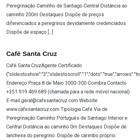
Peregrinação Caminho de Santiago Central Distância ao
caminho 200m Destaques Dispõe de preços
diferenciados a peregrinos devidamente credenciados.
Dispõe de espaço [...]
Café Santa Cruz
Café Santa CruzAgente Certificado
{"slidestoshow":"3","slidestoscroll":"1","dots":"true","arrows":"t
Endereço Praça 8 de Maio 3000-300 Coimbra Contacto
+351 919 469 689 (chamada para a rede móvel nacional)
E-mail geral@cafesantacruz.com Website
www.cafesantacruz.com Tipologia Café Via de
Peregrinação Caminho Português de Santiago Interior e
Central Distância ao caminho 0m Destaques Dispõe de
lancheira do peregrino. Dispõe de carimbo próprio.